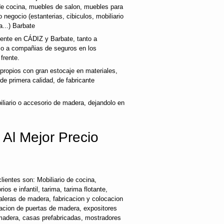
e cocina, muebles de salon, muebles para
 negocio (estanterias, cibiculos, mobiliario
...) Barbate
liente en CÁDIZ y Barbate, tanto a
mo a compañias de seguros en los
frente.
ropios con gran estocaje en materiales,
e primera calidad, de fabricante
liario o accesorio de madera, dejandolo en
 Al Mejor Precio
ientes son: Mobiliario de cocina,
os e infantil, tarima, tarima flotante,
caleras de madera, fabricacion y colocacion
cacion de puertas de madera, expositores
 madera, casas prefabricadas, mostradores