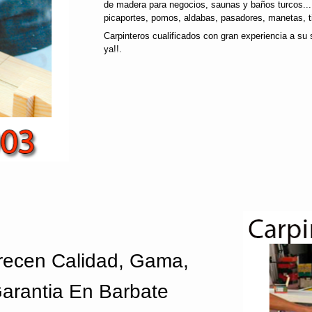
de madera para negocios, saunas y baños turcos..
picaportes, pomos, aldabas, pasadores, manetas, ti
Carpinteros cualificados con gran experiencia a su 
ya!!.
recen Calidad, Gama,
Garantia En Barbate