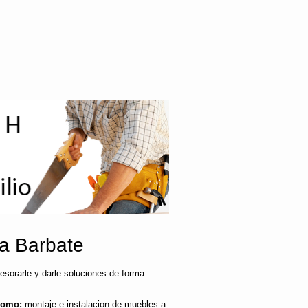
ia Barbate
sorarle y darle soluciones de forma
como:
montaje e instalacion de muebles a