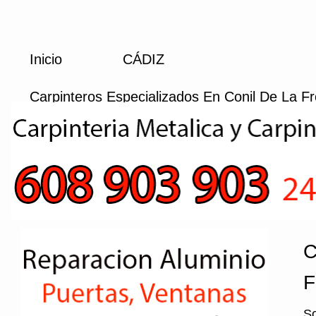
Inicio
CÁDIZ
Carpinteros Especializados En Conil De La Fr
C
F
So