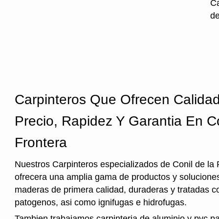
Ca
de
Carpinteros Que Ofrecen Calida
Precio, Rapidez Y Garantia En C
Frontera
Nuestros Carpinteros especializados de Conil de la 
ofrecera una amplia gama de productos y soluciones
maderas de primera calidad, duraderas y tratadas c
patogenos, asi como ignifugas e hidrofugas.
Tambien trabajamos carpinteria de aluminio y pvc p