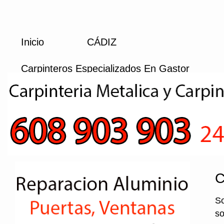
Inicio
CÁDIZ
Carpinteros Especializados En Gastor
C
So
so