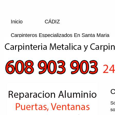
Inicio
CÁDIZ
Carpinteros Especializados En Santa Maria
C
So
so