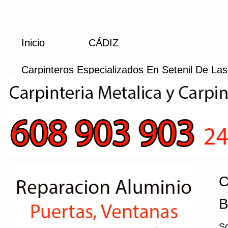
Inicio
CÁDIZ
Carpinteros Especializados En Setenil De La
C
B
So