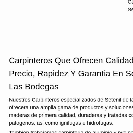
Ca
Se
Carpinteros Que Ofrecen Calida
Precio, Rapidez Y Garantia En S
Las Bodegas
Nuestros Carpinteros especializados de Setenil de 
ofrecera una amplia gama de productos y soluciones
maderas de primera calidad, duraderas y tratadas c
patogenos, asi como ignifugas e hidrofugas.
Tambien trabajamos carpinteria de aluminio y pvc p