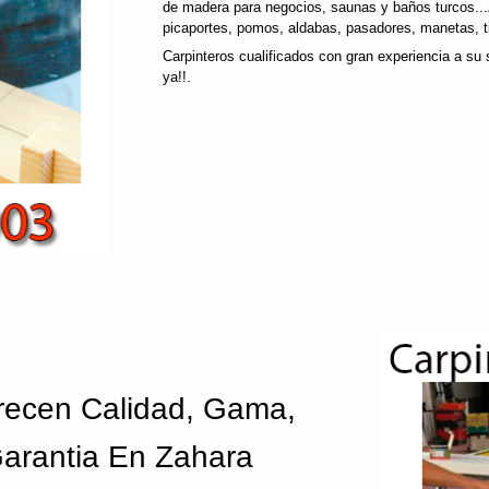
de madera para negocios, saunas y baños turcos..
picaportes, pomos, aldabas, pasadores, manetas, ti
Carpinteros cualificados con gran experiencia a su 
ya!!.
recen Calidad, Gama,
Garantia En Zahara