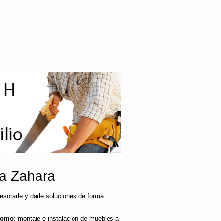
ia Zahara
sorarle y darle soluciones de forma
como:
montaje e instalacion de muebles a